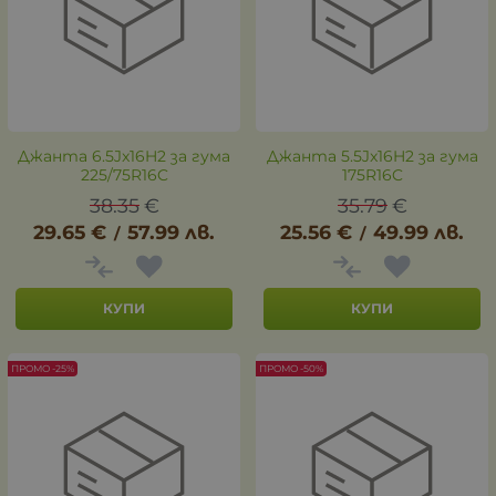
Джанта 6.5Jx16H2 за гума
Джанта 5.5Jx16H2 за гума
225/75R16C
175R16C
38.35
€
35.79
€
29.65
€
57.99
лв.
25.56
€
49.99
лв.
/
/
КУПИ
КУПИ
ПРОМО -25%
ПРОМО -50%