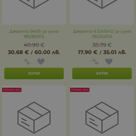
Джанта 5Kx15 за гума
Джанта 6.5Jx15H2 за гума
185/80R15
195/65R15
40.90
€
35.79
€
30.68
€
60.00
лв.
17.90
€
35.01
лв.
/
/
КУПИ
КУПИ
ПРОМО -28%
ПРОМО -50%