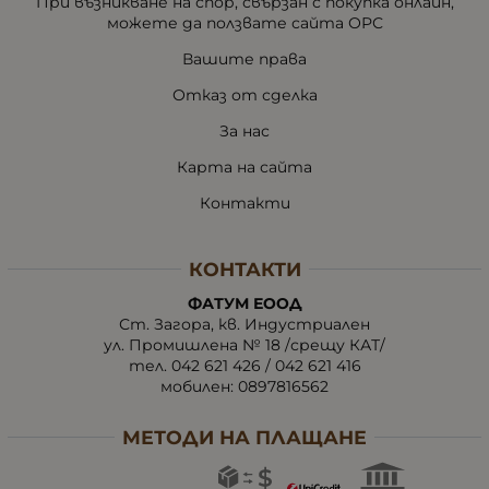
При възникване на спор, свързан с покупка онлайн,
можете да ползвате сайта ОРС
Вашите права
Отказ от сделка
За нас
Карта на сайта
Контакти
КОНТАКТИ
ФАТУМ ЕООД
Ст. Загора, кв. Индустриален
ул. Промишлена № 18 /срещу КАТ/
тел. 042 621 426 / 042 621 416
мобилен:
0897816562
МЕТОДИ НА ПЛАЩАНЕ