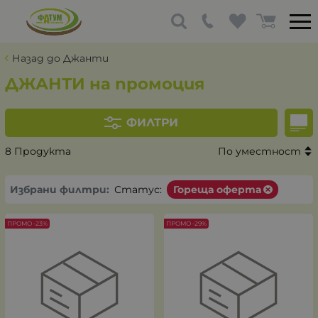
Назад до Джанти
ДЖАНТИ на промоция
ФИЛТРИ
8 Продукта
По уместност
Избрани филтри:
Статус:
Гореща оферта
ПРОМО -23%
ПРОМО -29%