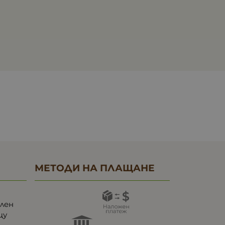
МЕТОДИ НА ПЛАЩАНЕ
ален
щу