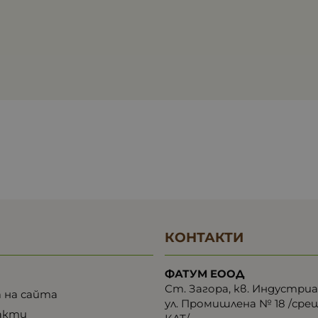
КОНТАКТИ
ФАТУМ ЕООД
Ст. Загора, кв. Индустри
 на сайта
ул. Промишлена № 18 /сре
акти