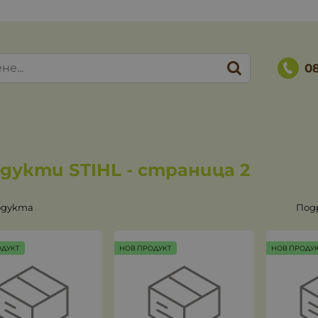
0
дукти STIHL - страница 2
одукта
Под
ОДУКТ
НОВ ПРОДУКТ
НОВ ПРОДУ