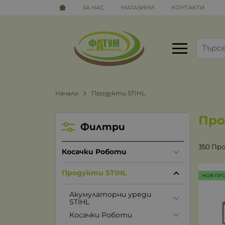
ЗА НАС
МАГАЗИНИ
КОНТАКТИ
Начало
Продукти STIHL
Про
Филтри
350 Пр
Косачки Роботи
Продукти STIHL
НОВ ПР
Акумулаторни уреди
STIHL
Косачки Роботи