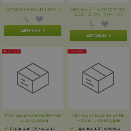
Лозарска ножица Felco 11
Вериги STIHL Picco Micro
3, 3/8", 35 см. 1,3 мм. - 50
ДЕТАЙЛИ
ДЕТАЙЛИ
НЕНАЛИЧЕН
НЕНАЛИЧЕН
Моторна косачка RМ 448
Моторна косачка STIHL
TX, самоходна
RМ 545 T, самоходна
Гаранция: 24 месеца
Гаранция: 24 месеца