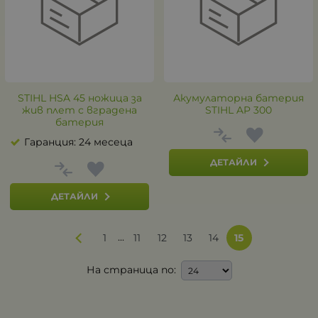
STIHL HSA 45 ножица за
Акумулаторна батерия
жив плет с вградена
STIHL AP 300
батерия
Гаранция: 24 месеца
ДЕТАЙЛИ
ДЕТАЙЛИ
...
1
11
12
13
14
15
На страница по: